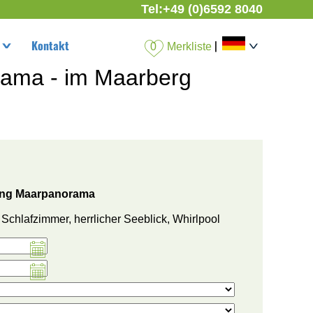
Tel:
+49 (0)6592 8040
t
Kontakt
|
Merkliste
ama - im Maarberg
ung Maarpanorama
 Schlafzimmer, herrlicher Seeblick, Whirlpool