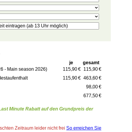
e
je
gesamt
6 - Main season 2026)
115,90 €
115,90 €
estaufenthalt
115,90 €
463,60 €
98,00 €
677,50 €
 Last Minute Rabatt auf den Grundpreis der
hten Zeitraum leider nicht frei
So erreichen Sie