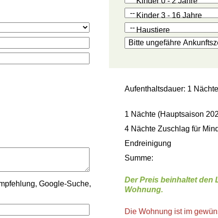
Kinder 0 - 2 Jahre
Kinder 3 - 16 Jahre
Haustiere
Aufenthaltsdauer: 1 Nächt
1 Nächte (Hauptsaison 202
4 Nächte Zuschlag für Mind
Endreinigung
Summe:
Der Preis beinhaltet den
mpfehlung, Google-Suche,
Wohnung.
Die Wohnung ist im gewünsc