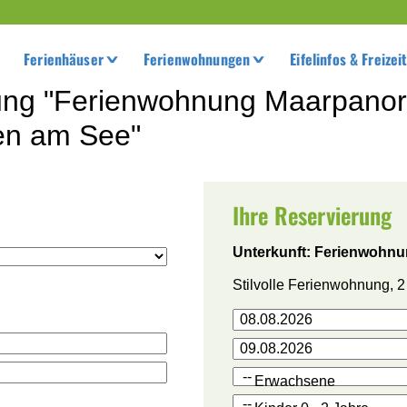
Ferienhäuser
Ferienwohnungen
Eifelinfos & Freizei
ung "Ferienwohnung Maarpanor
en am See"
Ihre Reservierung
Unterkunft: Ferienwohn
Stilvolle Ferienwohnung, 2
Erwachsene