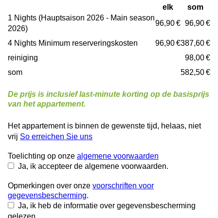
elk
som
1 Nights (Hauptsaison 2026 - Main season
96,90 €
96,90 €
2026)
4 Nights Minimum reserveringskosten
96,90 €
387,60 €
reiniging
98,00 €
som
582,50 €
De prijs is inclusief last-minute korting op de basisprijs
van het appartement.
Het appartement is binnen de gewenste tijd, helaas, niet
vrij
So erreichen Sie uns
Toelichting op onze
algemene voorwaarden
Ja, ik accepteer de algemene voorwaarden.
Opmerkingen over onze
voorschriften voor
gegevensbescherming
.
Ja, ik heb de informatie over gegevensbescherming
gelezen