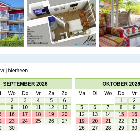
vrij hierheen
SEPTEMBER 2026
OKTOBER 202
i
Wo
Do
Vr
Za
Zo
Ma
Di
Wo
Do
Vr
1
2
3
4
5
6
1
2
8
9
10
11
12
13
5
6
7
8
9
5
16
17
18
19
20
12
13
14
15
16
2
23
24
25
26
27
19
20
21
22
23
9
30
26
27
28
29
30