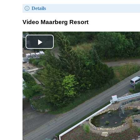
Details
Video Maarberg Resort
Play
Video