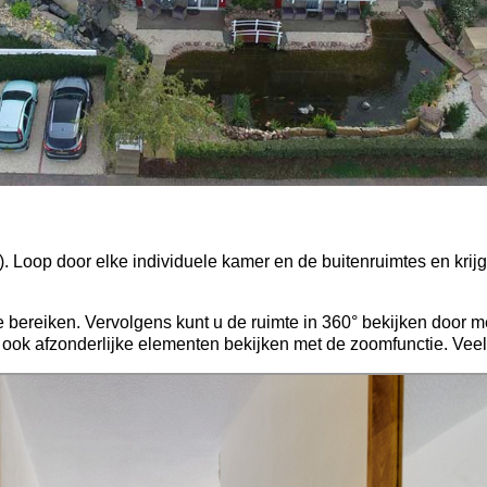
). Loop door elke individuele kamer en de buitenruimtes en krij
 bereiken. Vervolgens kunt u de ruimte in 360° bekijken door m
n ook afzonderlijke elementen bekijken met de zoomfunctie. Veel