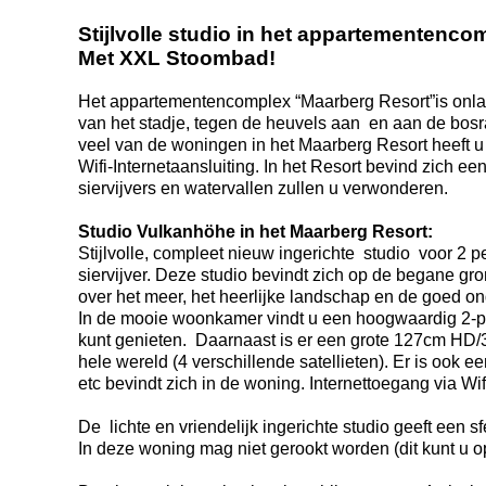
Stijlvolle studio in het appartementen
Met XXL Stoombad!
Het appartementencomplex “Maarberg Resort”is onlang
van het stadje, tegen de heuvels aan en aan de bosr
veel van de woningen in het Maarberg Resort heeft u 
Wifi-Internetaansluiting. In het Resort bevind zich e
siervijvers en watervallen zullen u verwonderen.
Studio Vulkanhöhe in het Maarberg Resort:
Stijlvolle, compleet nieuw ingerichte studio voor 2
siervijver. Deze studio bevindt zich op de begane gron
over het meer, het heerlijke landschap en de goed on
In de mooie woonkamer vindt u een hoogwaardig 2-pe
kunt genieten. Daarnaast is er een grote 127cm HD/3D
hele wereld (4 verschillende satellieten). Er is ook
etc bevindt zich in de woning. Internettoegang via Wif
De lichte en vriendelijk ingerichte studio geeft een 
In deze woning mag niet gerookt worden (dit kunt u op