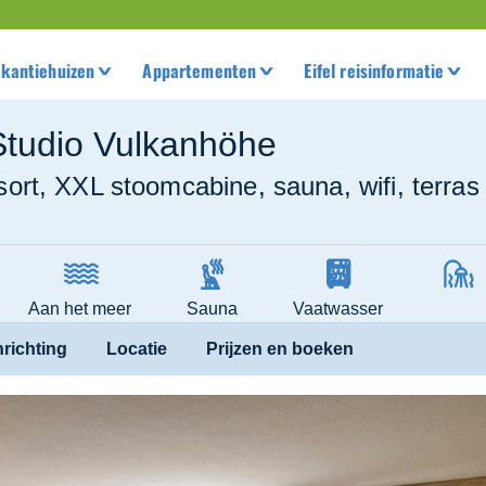
kantiehuizen
Appartementen
Eifel reisinformatie
Studio Vulkanhöhe
esort, XXL stoomcabine, sauna, wifi, terras
Aan het meer
Sauna
Vaatwasser
nrichting
Locatie
Prijzen en boeken