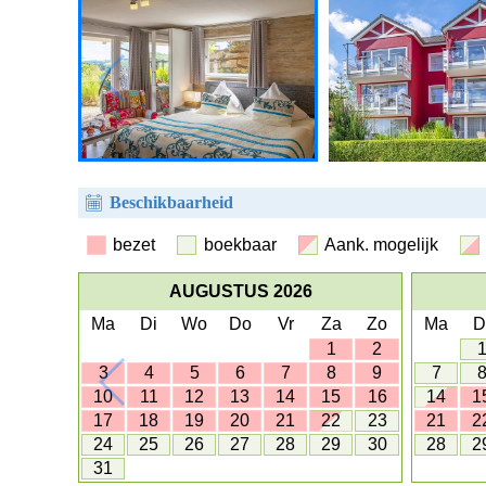
Beschikbaarheid
bezet
boekbaar
Aank. mogelijk
AUGUSTUS 2026
Ma
Di
Wo
Do
Vr
Za
Zo
Ma
D
1
2
3
4
5
6
7
8
9
7
10
11
12
13
14
15
16
14
1
17
18
19
20
21
22
23
21
2
24
25
26
27
28
29
30
28
2
31