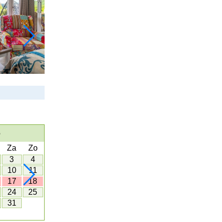
6
NOVEMBER 2026
Za
Zo
Ma
Di
Wo
Do
Vr
Za
Zo
Ma
3
4
1
10
11
2
3
4
5
6
7
8
7
17
18
9
10
11
12
13
14
15
14
24
25
16
17
18
19
20
21
22
21
31
23
24
25
26
27
28
29
28
30