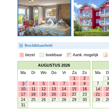
Beschikbaarheid
bezet
boekbaar
Aank. mogelijk
AUGUSTUS 2026
Ma
Di
Wo
Do
Vr
Za
Zo
Ma
D
1
2
3
4
5
6
7
8
9
7
10
11
12
13
14
15
16
14
1
17
18
19
20
21
22
23
21
2
24
25
26
27
28
29
30
28
2
31