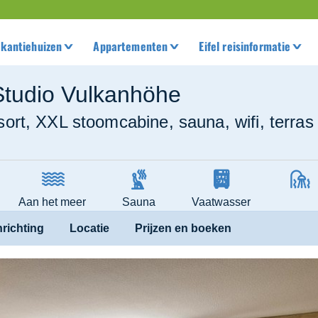
kantiehuizen
Appartementen
Eifel reisinformatie
Studio Vulkanhöhe
esort, XXL stoomcabine, sauna, wifi, terras
Aan het meer
Sauna
Vaatwasser
nrichting
Locatie
Prijzen en boeken