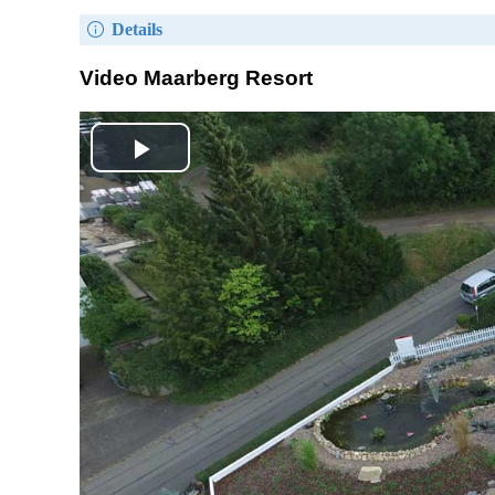
Details
Video Maarberg Resort
Play
Video