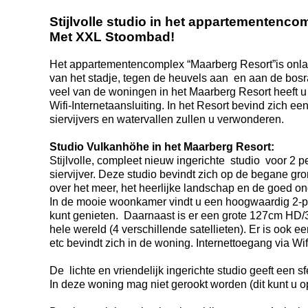
Stijlvolle studio in het appartementen
Met XXL Stoombad!
Het appartementencomplex “Maarberg Resort”is onlang
van het stadje, tegen de heuvels aan en aan de bosr
veel van de woningen in het Maarberg Resort heeft u 
Wifi-Internetaansluiting. In het Resort bevind zich e
siervijvers en watervallen zullen u verwonderen.
Studio Vulkanhöhe in het Maarberg Resort:
Stijlvolle, compleet nieuw ingerichte studio voor 2
siervijver. Deze studio bevindt zich op de begane gron
over het meer, het heerlijke landschap en de goed on
In de mooie woonkamer vindt u een hoogwaardig 2-pe
kunt genieten. Daarnaast is er een grote 127cm HD/3D
hele wereld (4 verschillende satellieten). Er is ook
etc bevindt zich in de woning. Internettoegang via Wif
De lichte en vriendelijk ingerichte studio geeft een 
In deze woning mag niet gerookt worden (dit kunt u op