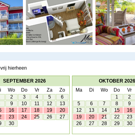
vrij hierheen
SEPTEMBER 2026
OKTOBER 202
i
Wo
Do
Vr
Za
Zo
Ma
Di
Wo
Do
Vr
1
2
3
4
5
6
1
2
8
9
10
11
12
13
5
6
7
8
9
5
16
17
18
19
20
12
13
14
15
16
2
23
24
25
26
27
19
20
21
22
23
9
30
26
27
28
29
30