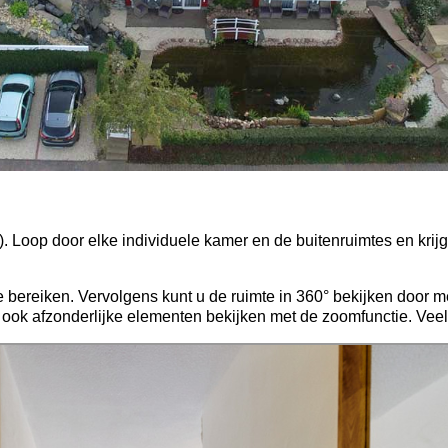
). Loop door elke individuele kamer en de buitenruimtes en krij
 bereiken. Vervolgens kunt u de ruimte in 360° bekijken door m
n ook afzonderlijke elementen bekijken met de zoomfunctie. Veel