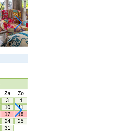
6
NOVEMBER 2026
Za
Zo
Ma
Di
Wo
Do
Vr
Za
Zo
Ma
3
4
1
10
11
2
3
4
5
6
7
8
7
17
18
9
10
11
12
13
14
15
14
24
25
16
17
18
19
20
21
22
21
31
23
24
25
26
27
28
29
28
30