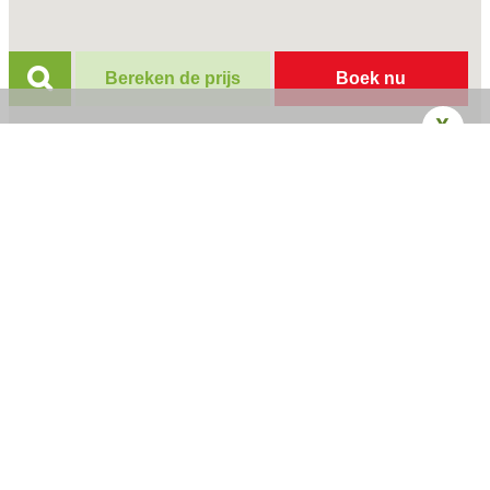
Bereken de prijs
Boek nu
X