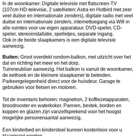
In de woonkamer: Digitale televisie met flatscreen-TV
(107cm HD-televisie, 2 satellieten: Astra en Hotbird met zeer
veel duitse en internationale zenders), digitale radio met veel
duitse en internationale zenders, internettoegang via Wifi in
alle ruimtes voor uw eigen apparatuur. DVD-speler, CD-
speler, stereoinstallatie, spelletjes, separate ingang.
Ook in de beide slaapkamers is een digitale televisie
aanwezig.
Buiten:
Groot overdekt rondom-balkon, met uitzicht over het
dal en richting het meer en het dorp.
Tuinmeubilair aanwezig. Het balkon is vanuit de woonkamer,
de eethoek en de kleinere slaapkamer te betreden.
Parkeergelegenheid direct voor de huisdeur. Garage te
gebruiken voor fietsen en motoren.
Tot de inventaris behoren: magnetron, 2 koffiezetapparaten,
broodrooster en waterkoker. Pannen, bestek, borden en
koppen en glazen zijn vanzelfsprekend voor het hoogst
mogelijke personenaantal aanwezig.
Een kinderbed en kinderstoel kunnen kostenloos voor u
klaargezet worden.