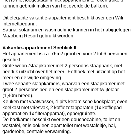
kunnen gebruik maken van het overdekte balkon).
Dit elegante vakantie-appartement beschikt over een Wifi
internettoegang.
Sauna, solarium en wasmachine kunnen in het nabijgelegen
Maarberg Resort gebruikt worden.
Vakantie-appartement Seeblick II:
Het appartement is ca. 76m2 groot en voor 2 tot 6 personen
geschikt.
Grote woon-/slaapkamer met 2-persoons slaapbank, met
heerlijk uitzicht over het meer. Eethoek met uitzicht op het
meer en de wijde omgeving.
Twee separte slaapkamers, waarvan een slaapkamer met
groot 2-persoons bed en een slaapkamer met twijfelaar
(1,40m breed).
Keuken met vaatwasser, 4-pits keramische kookplaat, oven,
koelkast met vriesvak, 2 koffiezetapparaten (1x koffiepad-
apparaat en 1x filterapparaat), opbergruimte.
De badkamer beschikt over een douchecabine, toilet en
wastafel, er is ook een apart toilet met wastafeltje, hal,
garderobe, centrale verwarming.